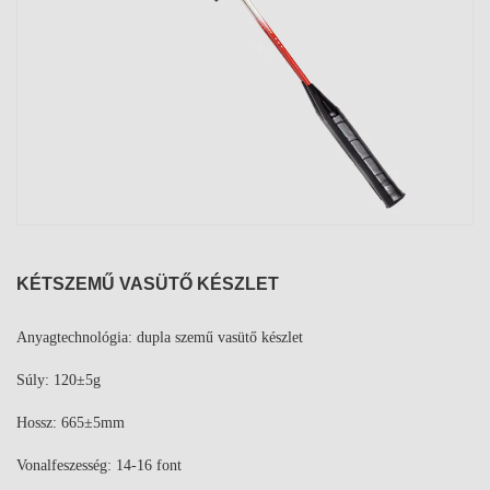
KÉTSZEMŰ VASÜTŐ KÉSZLET
Anyagtechnológia: dupla szemű vasütő készlet
Súly: 120±5g
Hossz: 665±5mm
Vonalfeszesség: 14-16 font