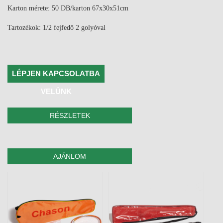
Karton mérete: 50 DB/karton 67x30x51cm
Tartozékok: 1/2 fejfedő 2 golyóval
LÉPJEN KAPCSOLATBA
VELÜNK
RÉSZLETEK
AJÁNLOM