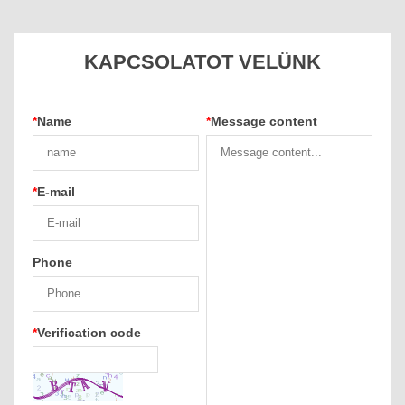
KAPCSOLATOT VELÜNK
*
Name
*
Message content
*
E-mail
Phone
*
Verification code