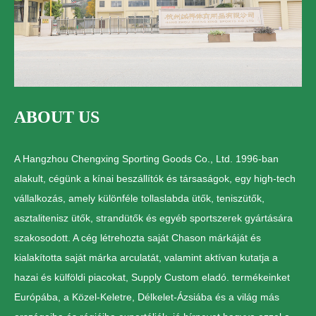
ABOUT US
A Hangzhou Chengxing Sporting Goods Co., Ltd. 1996-ban
alakult, cégünk a kínai beszállítók és társaságok, egy high-tech
vállalkozás, amely különféle tollaslabda ütők, teniszütők,
asztalitenisz ütők, strandütők és egyéb sportszerek gyártására
szakosodott. A cég létrehozta saját Chason márkáját és
kialakította saját márka arculatát, valamint aktívan kutatja a
hazai és külföldi piacokat, Supply Custom eladó. termékeinket
Európába, a Közel-Keletre, Délkelet-Ázsiába és a világ más