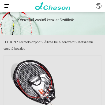
Kétszemű vasütő készlet Szállítók
ITTHON
/
Termékközpont
/
Állítsa be a sorozatot
/
Kétszemű
vasütő készlet