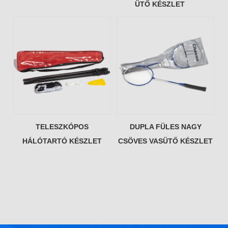
ÜTŐ KÉSZLET
TELESZKÓPOS
DUPLA FÜLES NAGY
HÁLÓTARTÓ KÉSZLET
CSÖVES VASÜTŐ KÉSZLET