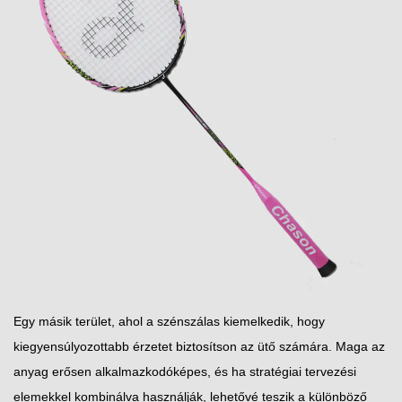
Egy másik terület, ahol a szénszálas kiemelkedik, hogy
kiegyensúlyozottabb érzetet biztosítson az ütő számára. Maga az
anyag erősen alkalmazkodóképes, és ha stratégiai tervezési
elemekkel kombinálva használják, lehetővé teszik a különböző