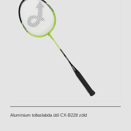
Alumínium tollaslabda ütő CX-B228 zöld