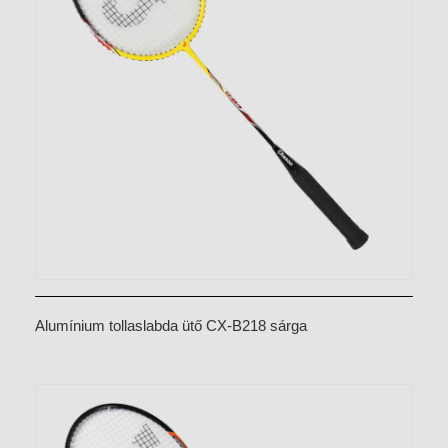
Alumínium tollaslabda ütő CX-B218 sárga