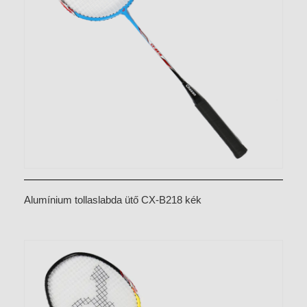
Alumínium tollaslabda ütő CX-B218 kék