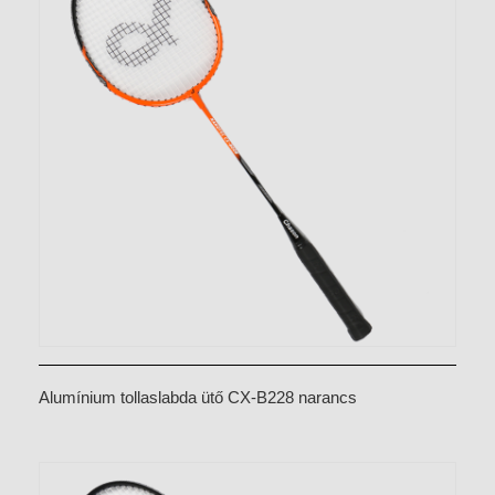
Alumínium tollaslabda ütő CX-B228 narancs