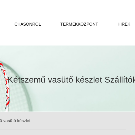
CHASONRÓL
TERMÉKKÖZPONT
HÍREK
Kétszemű vasütő készlet Szállító
 vasütő készlet