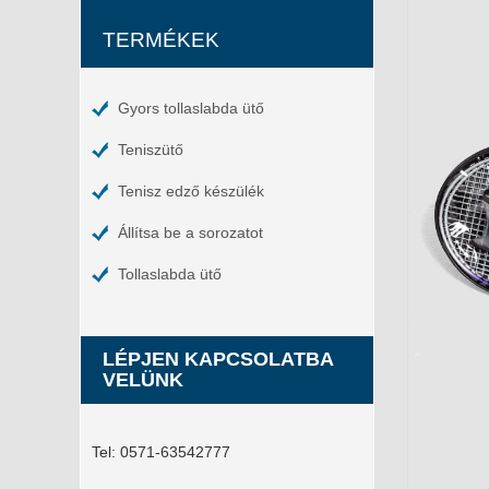
TERMÉKEK
Gyors tollaslabda ütő
Teniszütő
Tenisz edző készülék
Állítsa be a sorozatot
Tollaslabda ütő
LÉPJEN KAPCSOLATBA
VELÜNK
Tel:
0571-63542777