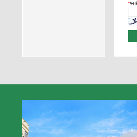
*
Ver