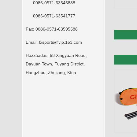
0086-0571-63545888
0086-0571-63541777
Fax:
0086-0571-63595588
Email:
fxsports@vip.163.com
Hozzáadás:
58 Xingyuan Road,
Dayuan Town, Fuyang District,
Hangzhou, Zhejiang, Kína