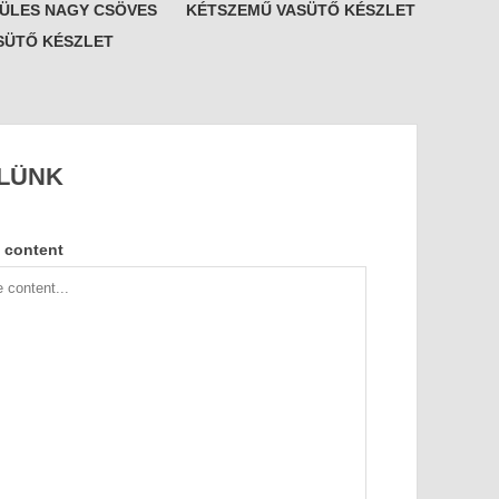
FÜLES NAGY CSÖVES
KÉTSZEMŰ VASÜTŐ KÉSZLET
SÜTŐ KÉSZLET
LÜNK
 content