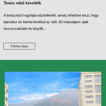
Tenisz edző készülék
A teniszedző egyfajta edzőellenfél, amely lehetővé teszi, hogy
bármikor és bárhol lendítsd az ütőt. 60 másodperc alatt
összecsukható és kinyílik...
Többet látni