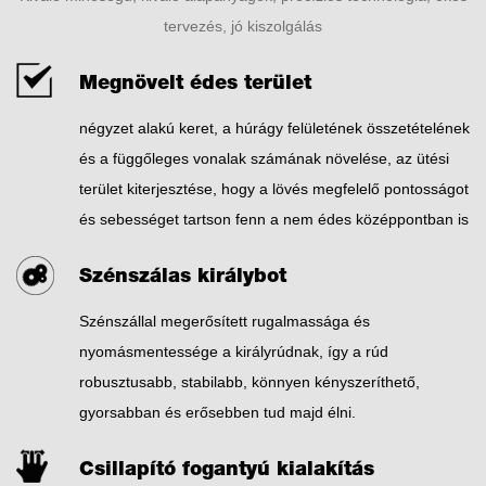
tervezés, jó kiszolgálás
Megnövelt édes terület
négyzet alakú keret, a húrágy felületének összetételének
és a függőleges vonalak számának növelése, az ütési
terület kiterjesztése, hogy a lövés megfelelő pontosságot
és sebességet tartson fenn a nem édes középpontban is
Szénszálas királybot
Szénszállal megerősített rugalmassága és
nyomásmentessége a királyrúdnak, így a rúd
robusztusabb, stabilabb, könnyen kényszeríthető,
gyorsabban és erősebben tud majd élni.
Csillapító fogantyú kialakítás