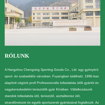
RÓLUNK
A Hangzhou Chengxing Sporting Goods Co., Ltd. egy gyönyörű
sport- és szabadidős városban, Fuyangban található. 1996-ban
alapított cégünk profi
Professzionális tollaslabda ütők gyártói és
nagykereskedelmi teniszütők gyár Kínában
. Vállalkozásunk
standok tollaslabda ütő, teniszütő, asztalitenisz ütő,
strandlövészet és egyéb sportszerek gyártásával foglalkozik. Az