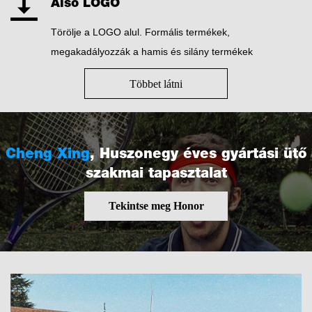
Alsó LOGO
Törölje a LOGO alul. Formális termékek,
megakadályozzák a hamis és silány termékek
Többet látni
Cheng Xing
, Huszonegy éves gyártási ütő
szakmai tapasztalat
Tekintse meg Honor