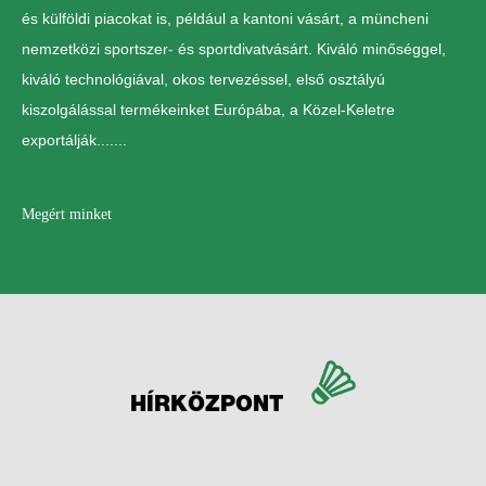
és külföldi piacokat is, például a kantoni vásárt, a müncheni
nemzetközi sportszer- és sportdivatvásárt. Kiváló minőséggel,
kiváló technológiával, okos tervezéssel, első osztályú
kiszolgálással termékeinket Európába, a Közel-Keletre
exportálják.......
Megért minket
HÍRKÖZPONT