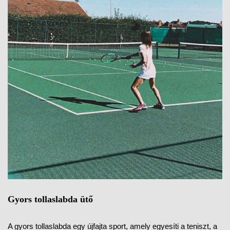
Gyors tollaslabda ütő
A gyors tollaslabda egy újfajta sport, amely egyesíti a teniszt, a