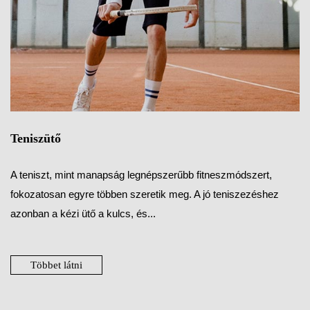
Teniszütő
A teniszt, mint manapság legnépszerűbb fitneszmódszert,
fokozatosan egyre többen szeretik meg. A jó teniszezéshez
azonban a kézi ütő a kulcs, és...
Többet látni