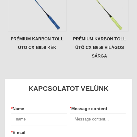
PRÉMIUM KARBON TOLL
PRÉMIUM KARBON TOLL
ÜTŐ CX-B658 KÉK
ÜTŐ CX-B658 VILÁGOS
SÁRGA
KAPCSOLATOT VELÜNK
*
Name
*
Message content
*
E-mail