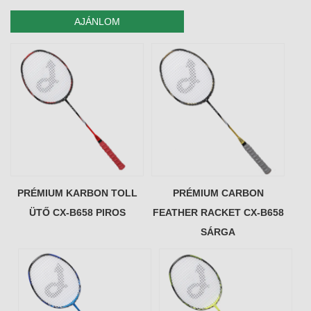
AJÁNLOM
PRÉMIUM KARBON TOLL
PRÉMIUM CARBON
ÜTŐ CX-B658 PIROS
FEATHER RACKET CX-B658
SÁRGA