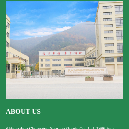
ABOUT US
A Hangzhou Chengxing Sporting Goods Co., Ltd. 1996-ban