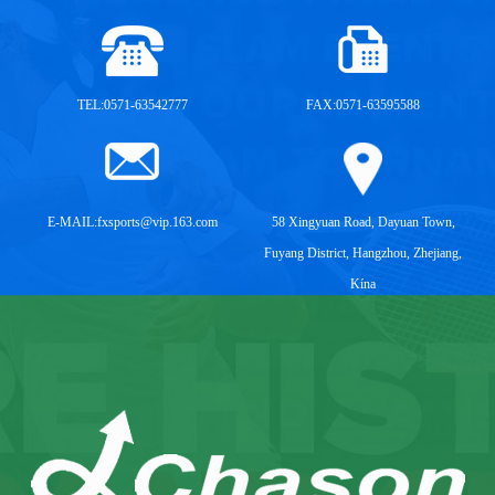
TEL:0571-63542777
FAX:0571-63595588
E-MAIL:
fxsports@vip.163.com
58 Xingyuan Road, Dayuan Town,
Fuyang District, Hangzhou, Zhejiang,
Kína