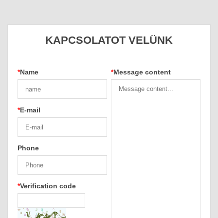
KAPCSOLATOT VELÜNK
*
Name
*
Message content
*
E-mail
Phone
*
Verification code