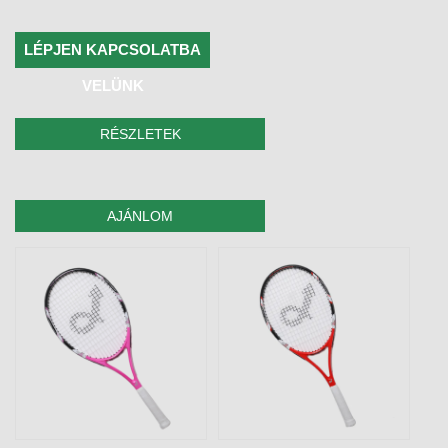
LÉPJEN KAPCSOLATBA
VELÜNK
RÉSZLETEK
AJÁNLOM