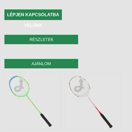
LÉPJEN KAPCSOLATBA
VELÜNK
RÉSZLETEK
AJÁNLOM