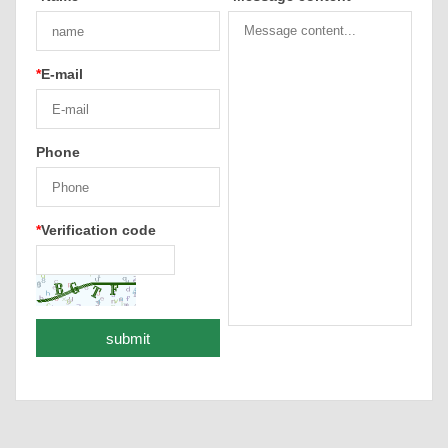
*
E-mail
Phone
*
Verification code