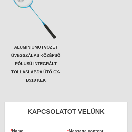
ALUMÍNIUMÖTVÖZET
ÜVEGSZÁLAS KÖZÉPSŐ
PÓLUSÚ INTEGRÁLT
TOLLASLABDA ÜTŐ CX-
B518 KÉK
KAPCSOLATOT VELÜNK
*
Name
*
Message content