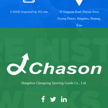
E-MAIL:
fxsports@vip.163.com
58 Xingyuan Road, Dayuan Town,
Fuyang District, Hangzhou, Zhejiang,
Kína
Hangzhou Chengxing Sporting Goods Co., Ltd.